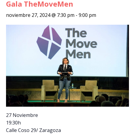
Gala TheMoveMen
noviembre 27, 2024 @ 7:30 pm
-
9:00 pm
27 Noviembre
19:30h
Calle Coso 29/ Zaragoza