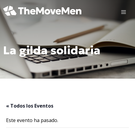
Saltar
al
ME
contenido
La gilda solidaria
« Todos los Eventos
Este evento ha pasado.