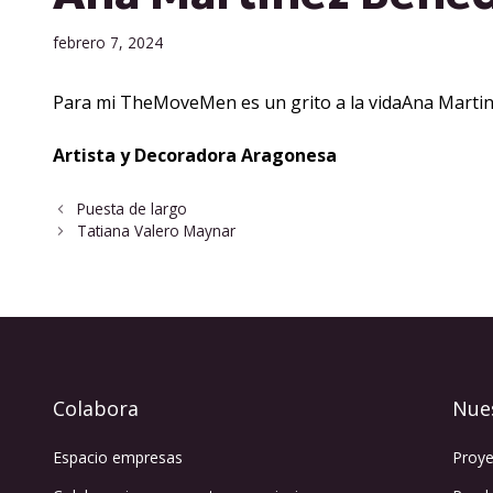
febrero 7, 2024
Para mi TheMoveMen es un grito a la vidaAna Marti
Artista y Decoradora Aragonesa
Puesta de largo
Tatiana Valero Maynar
Colabora
Nue
Espacio empresas
Proye