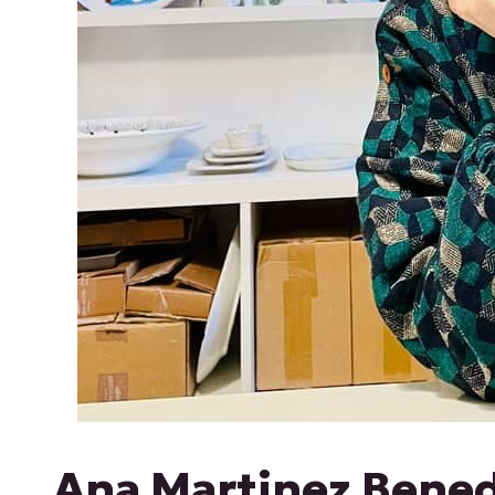
Ana Martinez Bened