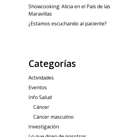
Showcooking: Alicia en el País de las
Maravillas
¿Estamos escuchando al paciente?
Categorías
Actividades
Eventos
Info Salud
Cáncer
Cáncer masculino
Investigación
Lo que dicen de nosotros