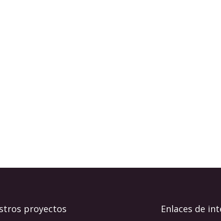
stros proyectos
Enlaces de int