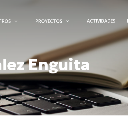
ACTIVIDADES
TROS
PROYECTOS
lez Enguita