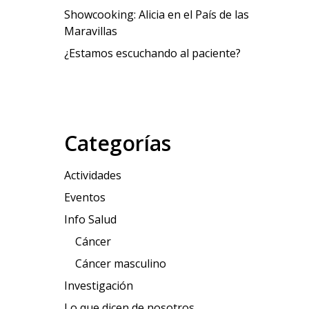
Showcooking: Alicia en el País de las
Maravillas
¿Estamos escuchando al paciente?
Categorías
Actividades
Eventos
Info Salud
Cáncer
Cáncer masculino
Investigación
Lo que dicen de nosotros