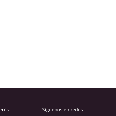
erés
Síguenos en redes