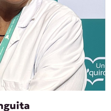
nguita