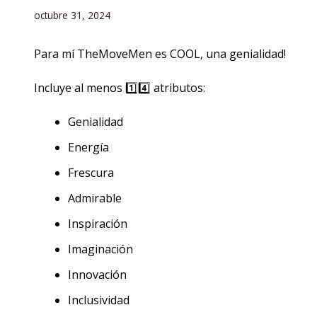
octubre 31, 2024
Para mí TheMoveMen es COOL, una genialidad!
Incluye al menos 1️⃣4️⃣ atributos:
Genialidad
⁠Energía
⁠Frescura
⁠Admirable
⁠Inspiración
⁠Imaginación
⁠Innovación
⁠Inclusividad