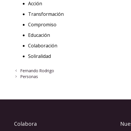
⁠Acción
⁠Transformación
⁠Compromiso
⁠Educación
⁠Colaboración
⁠Soliralidad
Fernando Rodrigo
Personas
Colabora
Nue