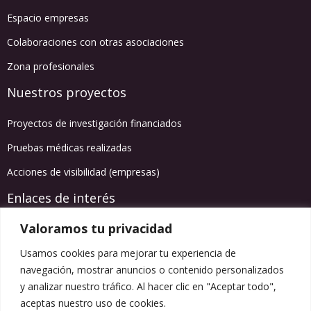
Espacio empresas
Colaboraciones con otras asociaciones
Zona profesionales
Nuestros proyectos
Proyectos de investigación financiados
Pruebas médicas realizadas
Acciones de visibilidad (empresas)
Enlaces de interés
Valoramos tu privacidad
Agenda de actividades
Usamos cookies para mejorar tu experiencia de
Información salud
navegación, mostrar anuncios o contenido personalizados
Blog
y analizar nuestro tráfico. Al hacer clic en "Aceptar todo",
Síguenos en redes
aceptas nuestro uso de cookies.