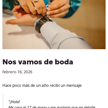
Nos vamos de boda
febrero 16, 2026
Hace poco más de un año recibí un mensaje:
“¡Hola!
Me caso el 17 de mayo y me gustaría que mi detalle