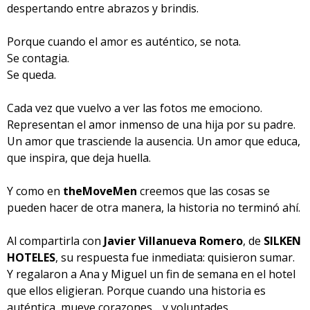
despertando entre abrazos y brindis.
Porque cuando el amor es auténtico, se nota.
Se contagia.
Se queda.
Cada vez que vuelvo a ver las fotos me emociono.
Representan el amor inmenso de una hija por su padre.
Un amor que trasciende la ausencia. Un amor que educa,
que inspira, que deja huella.
Y como en
theMoveMen
creemos que las cosas se
pueden hacer de otra manera, la historia no terminó ahí.
Al compartirla con
Javier Villanueva Romero
, de
SILKEN
HOTELES
, su respuesta fue inmediata: quisieron sumar.
Y regalaron a Ana y Miguel un fin de semana en el hotel
que ellos eligieran. Porque cuando una historia es
auténtica, mueve corazones… y voluntades.