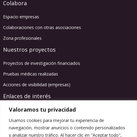
Colabora
Espacio empresas
Colaboraciones con otras asociaciones
Zona profesionales
Nuestros proyectos
Proyectos de investigación financiados
Pruebas médicas realizadas
Acciones de visibilidad (empresas)
Enlaces de interés
Valoramos tu privacidad
Agenda de actividades
Usamos cookies para mejorar tu experiencia de
Información salud
navegación, mostrar anuncios o contenido personalizados
Blog
y analizar nuestro tráfico. Al hacer clic en "Aceptar todo",